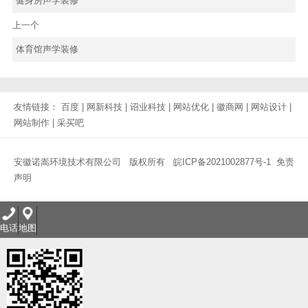
健身房声学装修
上一个
体育馆声学装修
友情链接：
百度
|
网新科技
|
诏业科技
|
网站优化
|
徽商网
|
网站设计
|
网站制作
|
采买吧
安徽诺嵩环境技术有限公司 版权所有
皖ICP备2021002877号-1
免责
声明
电话
地图